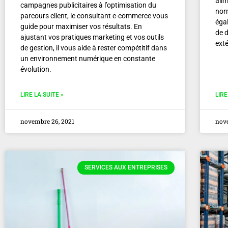
ali
campagnes publicitaires à l’optimisation du
norm
parcours client, le consultant e-commerce vous
égal
guide pour maximiser vos résultats. En
de d
ajustant vos pratiques marketing et vos outils
exté
de gestion, il vous aide à rester compétitif dans
un environnement numérique en constante
évolution.
LIRE LA SUITE »
LIRE
novembre 26, 2021
nove
SERVICES AUX ENTREPRISES