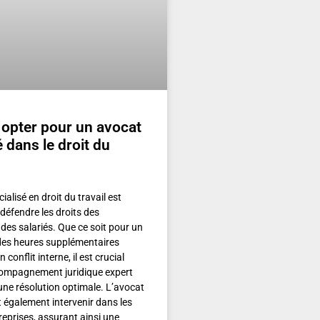
opter pour un avocat
é dans le droit du
alisé en droit du travail est
 défendre les droits des
des salariés. Que ce soit pour un
 des heures supplémentaires
conflit interne, il est crucial
compagnement juridique expert
une résolution optimale. L’avocat
t également intervenir dans les
treprises, assurant ainsi une