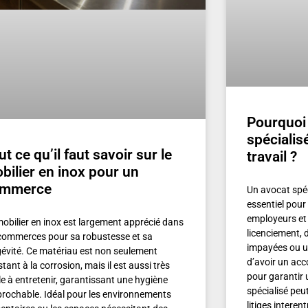
Pourquoi 
spécialis
ut ce qu’il faut savoir sur le
travail ?
bilier en inox pour un
ommerce
Un avocat spéci
essentiel pour
employeurs et 
mobilier en inox est largement apprécié dans
licenciement,
 commerces pour sa robustesse et sa
impayées ou un 
gévité. Ce matériau est non seulement
d’avoir un ac
stant à la corrosion, mais il est aussi très
pour garantir 
le à entretenir, garantissant une hygiène
spécialisé peu
éprochable. Idéal pour les environnements
litiges interen