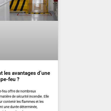
t les avantages d’une
pe-feu ?
e-feu offre de nombreux
atière de sécurité incendie. Elle
r contenir les flammes et les
t une durée déterminée,