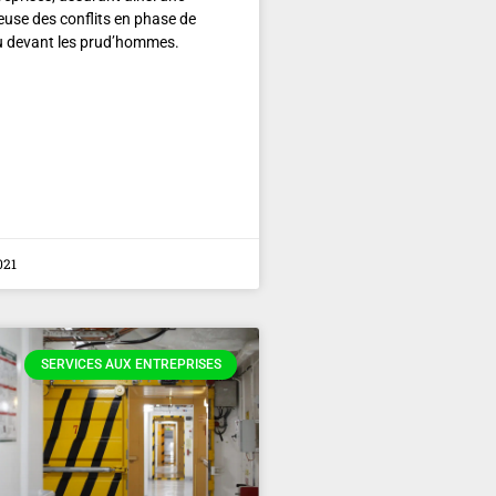
euse des conflits en phase de
u devant les prud’hommes.
021
SERVICES AUX ENTREPRISES