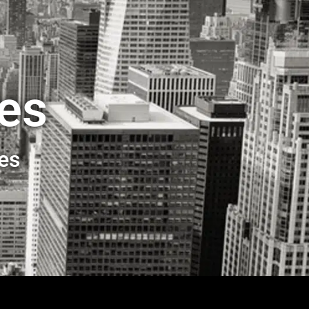
ses
ses