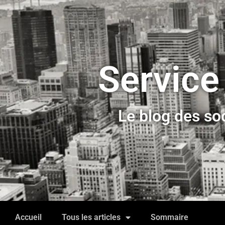
Service
Le blog des so
Accueil
Tous les articles
Sommaire