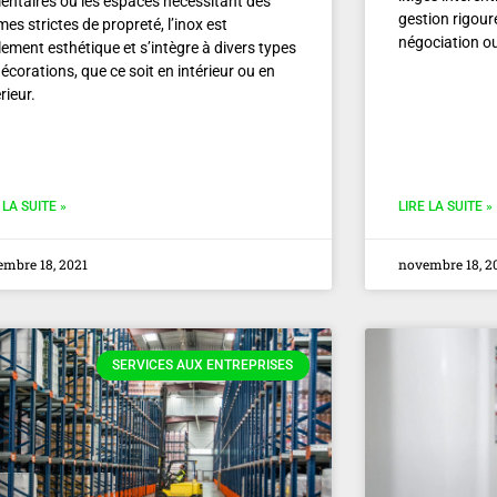
mentaires ou les espaces nécessitant des
gestion rigour
es strictes de propreté, l’inox est
négociation o
ement esthétique et s’intègre à divers types
écorations, que ce soit en intérieur ou en
rieur.
 LA SUITE »
LIRE LA SUITE »
mbre 18, 2021
novembre 18, 2
SERVICES AUX ENTREPRISES