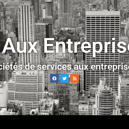
 Aux Entrepri
ciétés de services aux entrepri