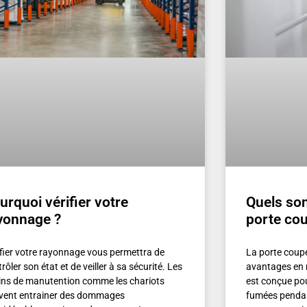
urquoi vérifier votre
Quels son
yonnage ?
porte cou
ifier votre rayonnage vous permettra de
La porte coup
rôler son état et de veiller à sa sécurité. Les
avantages en m
ins de manutention comme les chariots
est conçue pou
vent entrainer des dommages
fumées pendan