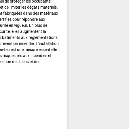
si de protéger les occupants
t de limiter les dégâts matériels.
nt fabriquées dans des matériaux
certifiés pour répondre aux
rité en vigueur. En plus de
curité, elles augmentent la
s bâtiments aux réglementations
prévention incendie. L’installation
e-feu est une mesure essentielle
s risques liés aux incendies et
tection des biens et des