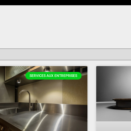
1
SERVICES AUX ENTREPRISES