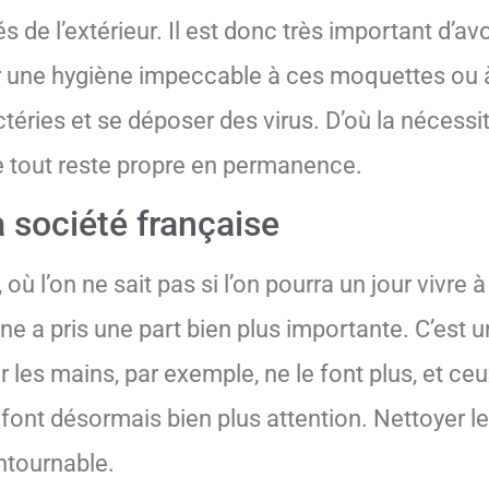
 de l’extérieur. Il est donc très important d’av
r une hygiène impeccable à ces moquettes ou à
téries et se déposer des virus. D’où la nécessi
ue tout reste propre en permanence.
a société française
 où l’on ne sait pas si l’on pourra un jour viv
giène a pris une part bien plus importante. C’est
 les mains, par exemple, ne le font plus, et ceu
y font désormais bien plus attention. Nettoyer l
ntournable.