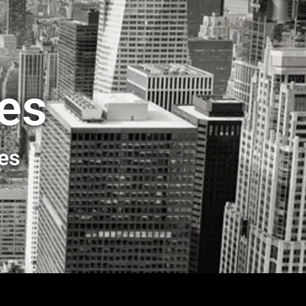
ses
ses