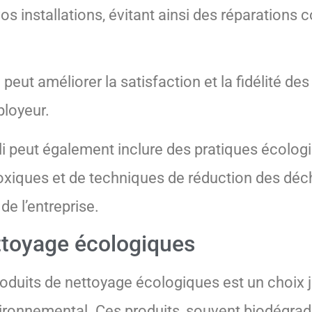
vos installations, évitant ainsi des réparations 
eut améliorer la satisfaction et la fidélité des
ployeur.
li peut également inclure des pratiques écologi
 toxiques et de techniques de réduction des déc
de l’entreprise.
ettoyage écologiques
roduits de nettoyage écologiques est un choix j
ironnemental. Ces produits, souvent biodégrad