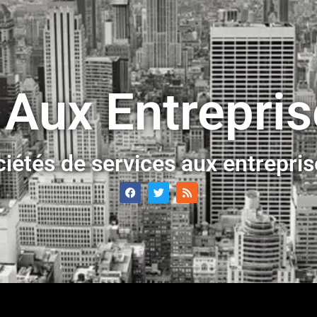
 Aux Entrepri
ciétés de services aux entrepri