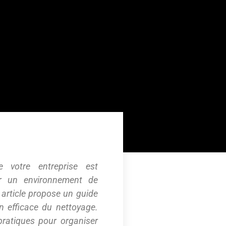
e votre entreprise est
ir un environnement de
t article propose un guide
n efficace du nettoyage.
pratiques pour organiser