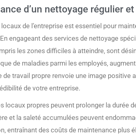
tance d’un nettoyage régulier et
locaux de l’entreprise est essentiel pour maint
. En engageant des services de nettoyage spéc
mpris les zones difficiles à atteindre, sont dé
risque de maladies parmi les employés, augmenta
e de travail propre renvoie une image positive a
ibilité de votre entreprise.
es locaux propres peuvent prolonger la durée d
ière et la saleté accumulées peuvent endommag
on, entraînant des coûts de maintenance plus é