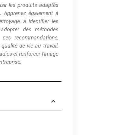
oisir les produits adaptés
pe. Apprenez également à
ttoyage, à identifier les
à adopter des méthodes
t ces recommandations,
qualité de vie au travail,
adies et renforcer l'image
ntreprise.