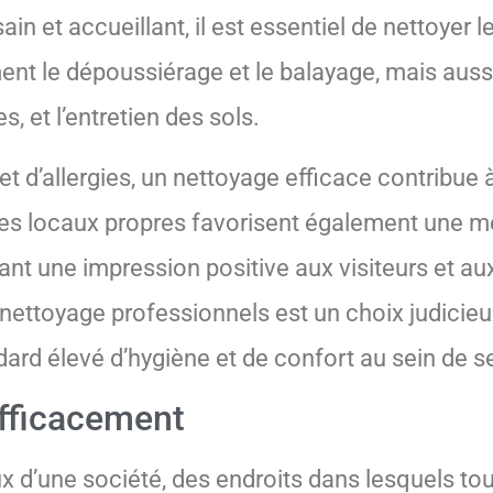
in et accueillant, il est essentiel de nettoyer l
t le dépoussiérage et le balayage, mais aussi
 et l’entretien des sols.
et d’allergies, un nettoyage efficace contribue
es locaux propres favorisent également une me
sant une impression positive aux visiteurs et aux
nettoyage professionnels est un choix judicieu
ard élevé d’hygiène et de confort au sein de s
efficacement
aux d’une société, des endroits dans lesquels t