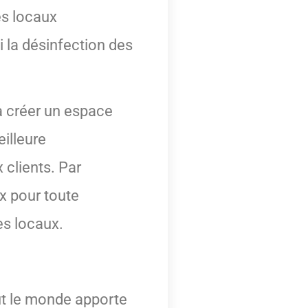
es locaux
 la désinfection des
 à créer un espace
illeure
 clients. Par
x pour toute
es locaux.
out le monde apporte