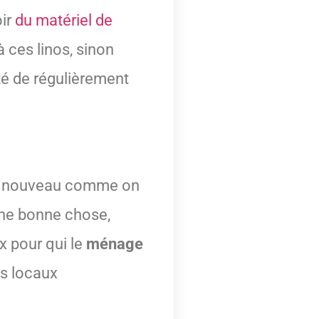
oir
du matériel de
 ces linos, sinon
té de régulièrement
re à nouveau comme on
 une bonne chose,
x pour qui le
ménage
es locaux