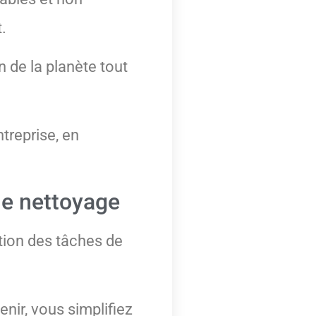
.
n de la planète tout
treprise, en
le nettoyage
ation des tâches de
nir, vous simplifiez