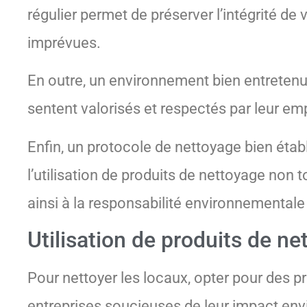
régulier permet de préserver l’intégrité de 
imprévues.
En outre, un environnement bien entretenu p
sentent valorisés et respectés par leur em
Enfin, un protocole de nettoyage bien étab
l’utilisation de produits de nettoyage non
ainsi à la responsabilité environnementale 
Utilisation de produits de n
Pour nettoyer les locaux, opter pour des p
entreprises soucieuses de leur impact env