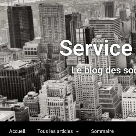
Service
Le blog des so
Accueil
Tous les articles
Sommaire