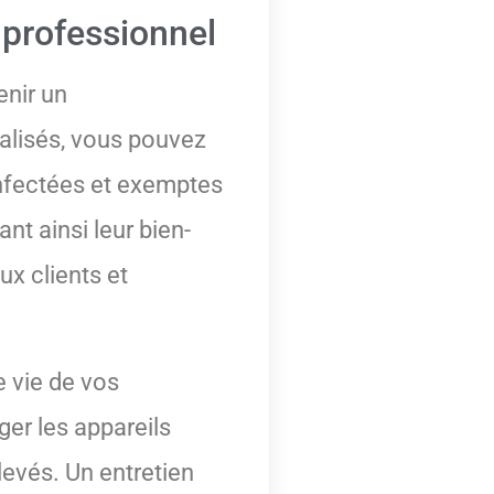
 professionnel
enir un
ialisés, vous pouvez
sinfectées et exemptes
nt ainsi leur bien-
ux clients et
e vie de vos
er les appareils
levés. Un entretien