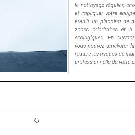
le nettoyage régulier, ch
et impliquer votre équi
établir un planning de ne
zones prioritaires et 
écologiques. En suivan
vous pouvez améliorer la 
réduire les risques de mal
professionnelle de votre e