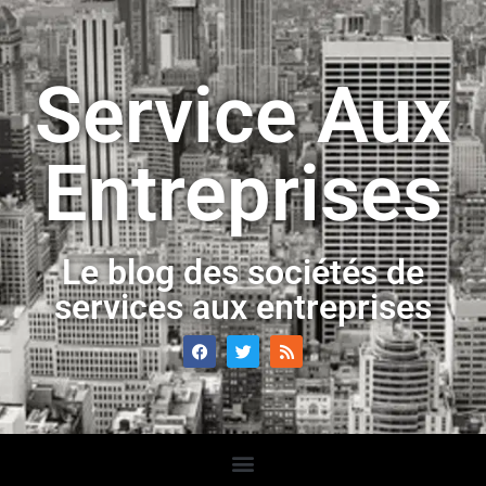
Service Aux
Entreprises
Le blog des sociétés de
services aux entreprises