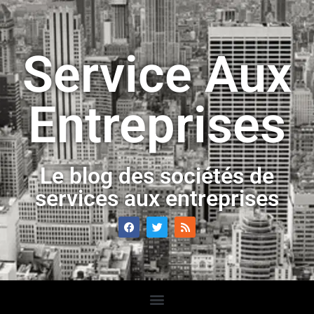
Service Aux
Entreprises
Le blog des sociétés de
services aux entreprises