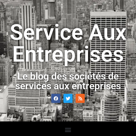
Service Aux
Entreprises
Le blog des sociétés de
services aux entreprises