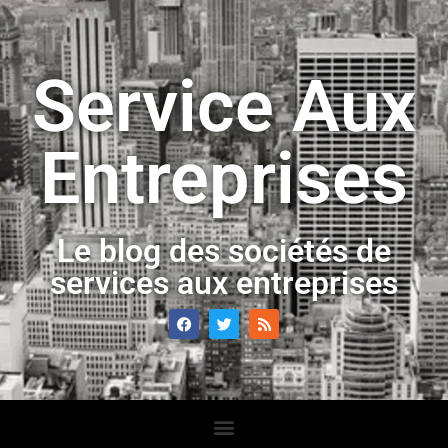
Service Aux
Entreprises
Le blog des sociétés de
services aux entreprises