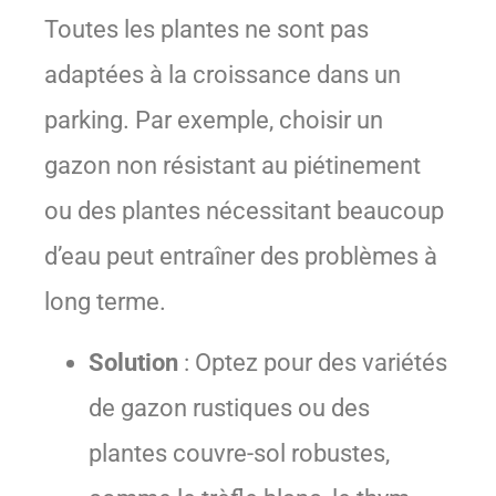
Toutes les plantes ne sont pas
adaptées à la croissance dans un
parking. Par exemple, choisir un
gazon non résistant au piétinement
ou des plantes nécessitant beaucoup
d’eau peut entraîner des problèmes à
long terme.
Solution
: Optez pour des variétés
de gazon rustiques ou des
plantes couvre-sol robustes,