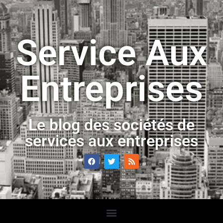
Service Aux
Entreprises
Le blog des sociétés de
services aux entreprises