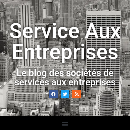
Service Aux
Entreprises
Le blog des sociétés de
services aux entreprises