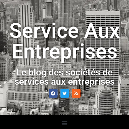
Service Aux
Entreprises
Le blog des sociétés de
services aux entreprises