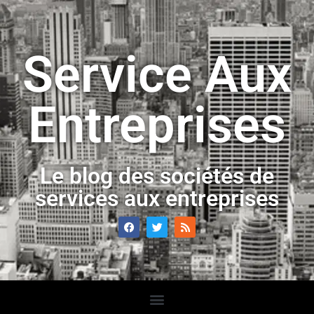
Service Aux
Entreprises
Le blog des sociétés de
services aux entreprises