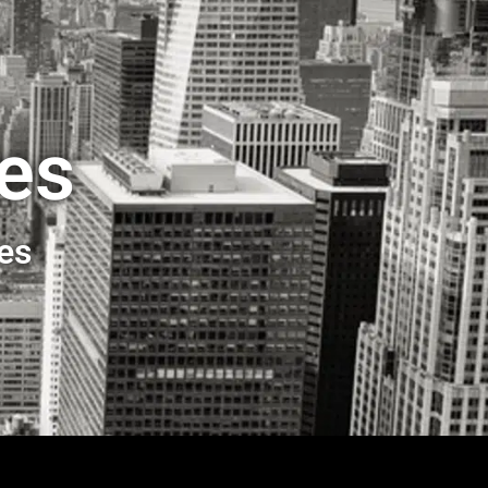
ses
ses