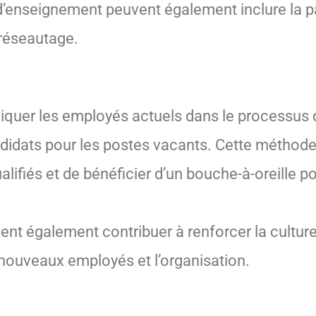
d’enseignement peuvent également inclure la pa
 réseautage.
pliquer les employés actuels dans le processus
idats pour les postes vacants. Cette méthode
ifiés et de bénéficier d’un bouche-à-oreille pos
 également contribuer à renforcer la culture 
 nouveaux employés et l’organisation.