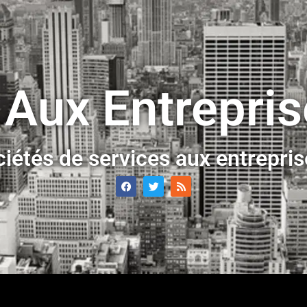
 Aux Entrepri
ciétés de services aux entrepri