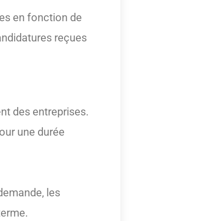
es en fonction de
candidatures reçues
nt des entreprises.
pour une durée
 demande, les
terme.