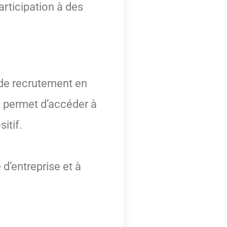
rticipation à des
 de recrutement en
 permet d’accéder à
itif.
d’entreprise et à