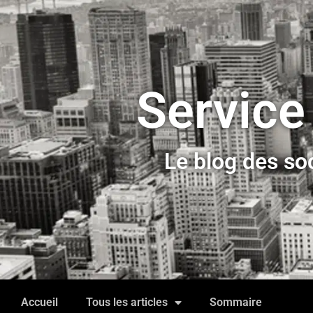
Service
Le blog des so
Accueil
Tous les articles
Sommaire