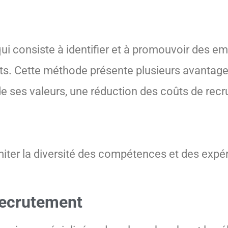
ui consiste à identifier et à promouvoir des e
ants. Cette méthode présente plusieurs avanta
de ses valeurs, une réduction des coûts de rec
miter la diversité des compétences et des expé
recrutement