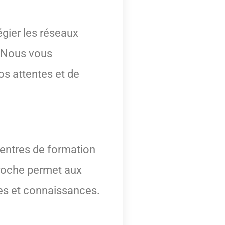
égier les réseaux
. Nous vous
s attentes et de
centres de formation
roche permet aux
ces et connaissances.