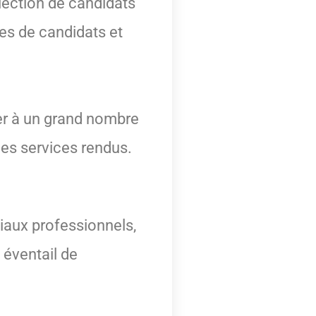
lection de candidats
es de candidats et
er à un grand nombre
les services rendus.
ciaux professionnels,
 éventail de