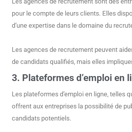
Les agences de recrutement sont des entre
pour le compte de leurs clients. Elles di
d’une expertise dans le domaine du recru
Les agences de recrutement peuvent aider
de candidats qualifiés, mais elles impliq
3. Plateformes d’emploi en l
Les plateformes d’emploi en ligne, telles q
offrent aux entreprises la possibilité de pu
candidats potentiels.