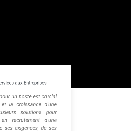
ervices aux Entreprises
pour un poste est crucial
 et la croissance d'une
lusieurs solutions pour
 en recrutement d'une
de ses exigences, de ses