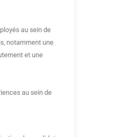
mployés au sein de
ges, notamment une
rutement et une
riences au sein de