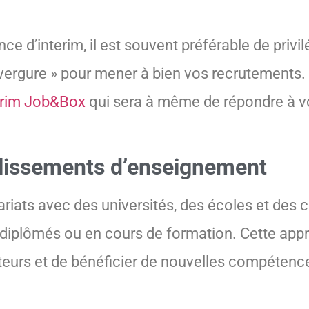
 d’interim, il est souvent préférable de privil
nvergure » pour mener à bien vos recrutements
terim Job&Box
qui sera à même de répondre à vo
blissements d’enseignement
ariats avec des universités, des écoles et des 
diplômés ou en cours de formation. Cette app
tteurs et de bénéficier de nouvelles compéten