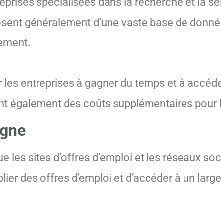
prises spécialisées dans la recherche et la sé
sposent généralement d’une vaste base de donné
tement.
 les entreprises à gagner du temps et à accéd
uent également des coûts supplémentaires pour 
igne
ue les sites d’offres d’emploi et les réseaux so
blier des offres d’emploi et d’accéder à un large