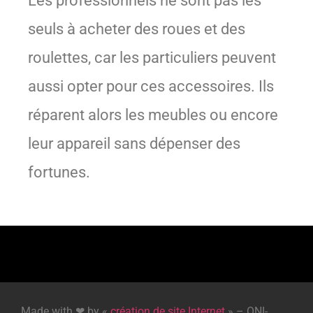
Les professionnels ne sont pas les
seuls à acheter des roues et des
roulettes, car les particuliers peuvent
aussi opter pour ces accessoires. Ils
réparent alors les meubles ou encore
leur appareil sans dépenser des
fortunes.
Made with ❤ by «
création de site Internet
» – ONI-