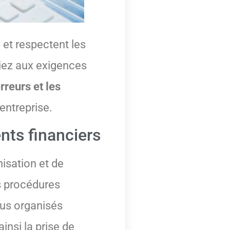
 et respectent les
miez aux exigences
rreurs et les
entreprise.
nts financiers
nisation et de
es procédures
sus organisés
insi la prise de