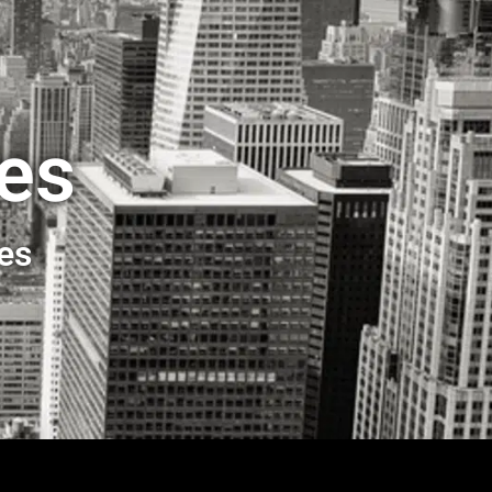
ses
ses