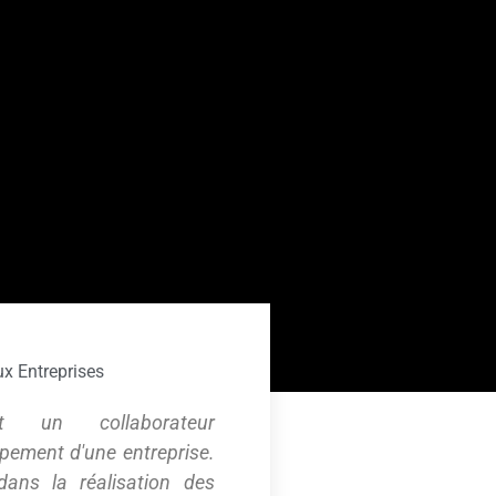
ux Entreprises
est un collaborateur
pement d'une entreprise.
dans la réalisation des