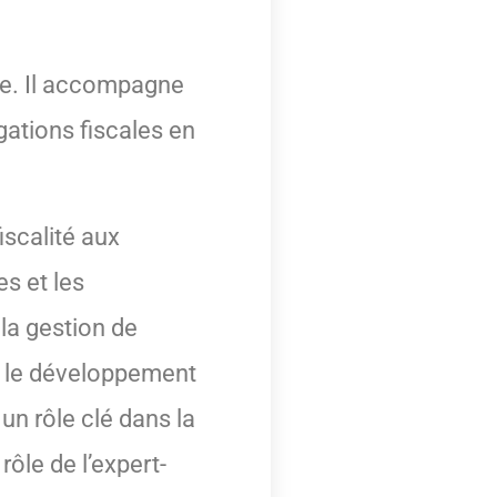
se. Il accompagne
igations fiscales en
iscalité aux
es et les
la gestion de
ur le développement
 un rôle clé dans la
rôle de l’expert-