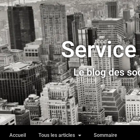
Service
Le blog des so
Accueil
Tous les articles
Sommaire