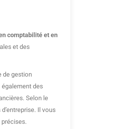
en comptabilité et en
ales et des
e de gestion
se également des
nancières. Selon le
 d’entreprise. Il vous
 précises.