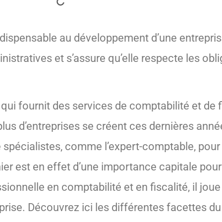
indispensable au développement d’une entrepri
nistratives et s’assure qu’elle respecte les obl
ui fournit des services de comptabilité et de f
 plus d’entreprises se créent ces dernières anné
spécialistes, comme l’expert-comptable, pour 
nier est en effet d’une importance capitale po
ionnelle en comptabilité et en fiscalité, il joue
rise. Découvrez ici les différentes facettes du 