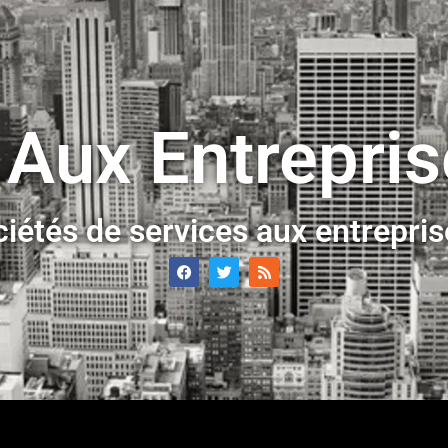
 Aux Entrepri
ciétés de services aux entrepri