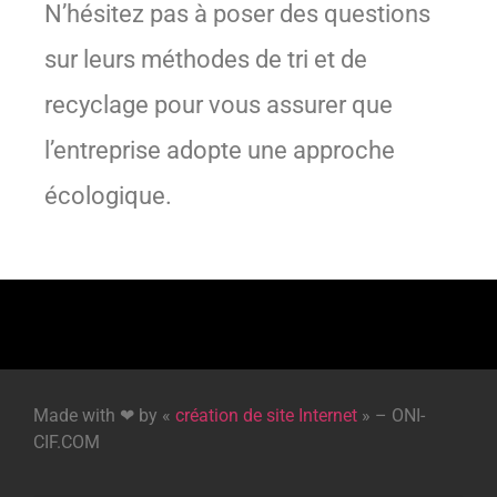
N’hésitez pas à poser des questions
sur leurs méthodes de tri et de
recyclage pour vous assurer que
l’entreprise adopte une approche
écologique.
Made with ❤ by «
création de site Internet
» – ONI-
CIF.COM