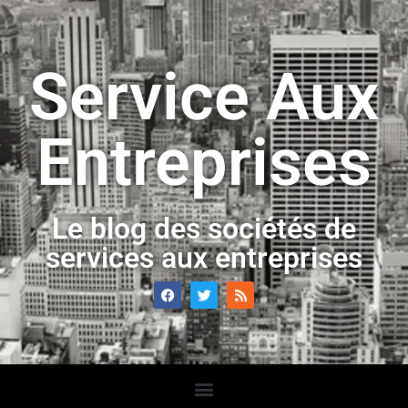
Service Aux
Entreprises
Le blog des sociétés de
services aux entreprises