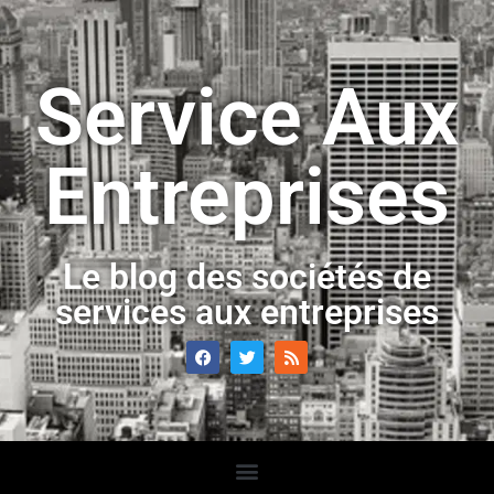
Service Aux
Entreprises
Le blog des sociétés de
services aux entreprises