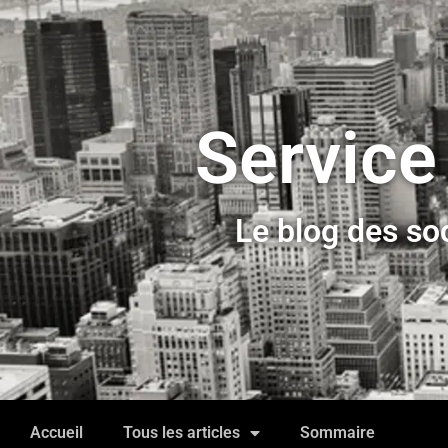
Service
Le blog des so
Accueil
Tous les articles
Sommaire