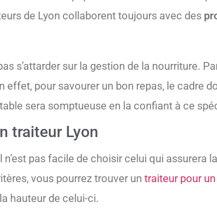
iteurs de Lyon collaborent toujours avec des
pr
s s’attarder sur la gestion de la nourriture. Par
En effet, pour savourer un bon repas, le cadre d
 table sera somptueuse en la confiant à ce spéc
n traiteur Lyon
l n’est pas facile de choisir celui qui assurera l
ritères, vous pourrez trouver un
traiteur pour u
a hauteur de celui-ci.