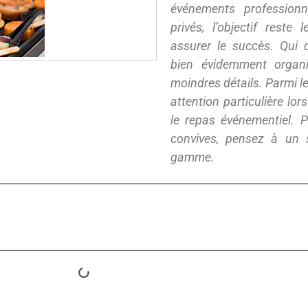
événements profession
privés, l’objectif reste
assurer le succès. Qui 
bien évidemment organ
moindres détails. Parmi l
attention particulière lors
le repas événementiel. 
convives, pensez à un s
gamme.