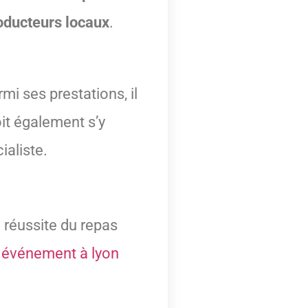
oducteurs locaux
.
mi ses prestations, il
oit également s’y
ialiste.
a réussite du repas
n événement à lyon