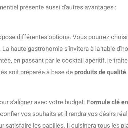
mentiel présente aussi d’autres avantages :
propose différentes options. Vous pourrez choisi
. La haute gastronomie s’invitera à la table d’
ée, en passant par le cocktail apéritif, le trait
nés soit préparée à base de
produits de qualité
.
our s’aligner avec votre budget.
Formule clé e
 confier vos souhaits et il rendra vos désirs réali
satisfaire les papilles. Il cuisinera tous les p