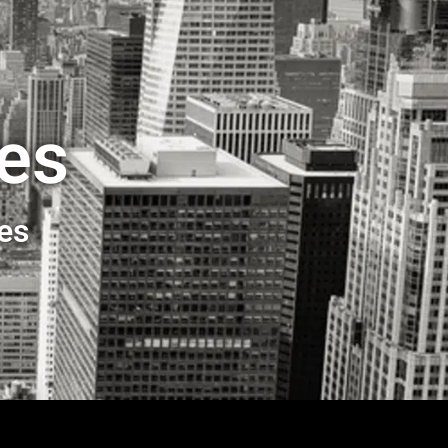
ses
ses