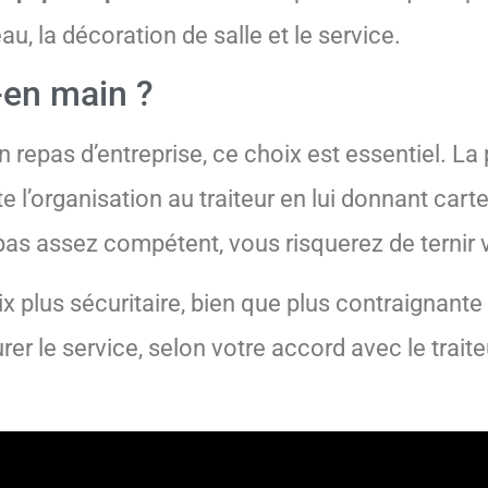
u, la décoration de salle et le service.
é-en main ?
 repas d’entreprise, ce choix est essentiel. La 
 l’organisation au traiteur en lui donnant cart
st pas assez compétent, vous risquerez de ternir
oix plus sécuritaire, bien que plus contraignant
er le service, selon votre accord avec le traite