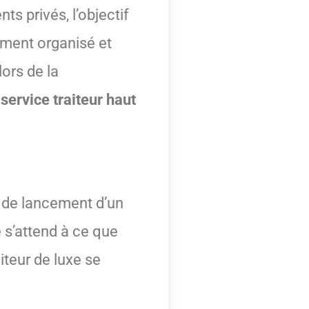
s privés, l’objectif
mment organisé et
lors de la
n
service traiteur haut
e de lancement d’un
 s’attend à ce que
iteur de luxe se