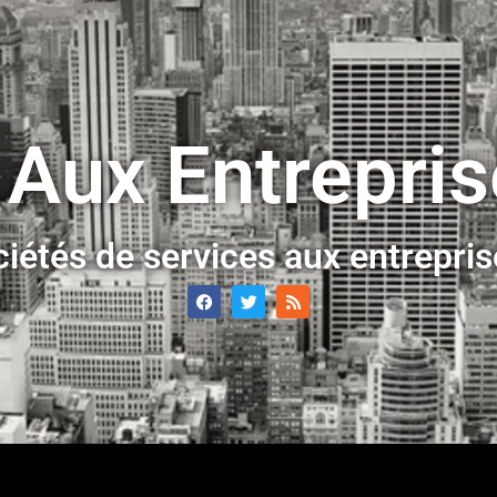
 Aux Entrepri
ciétés de services aux entrepri