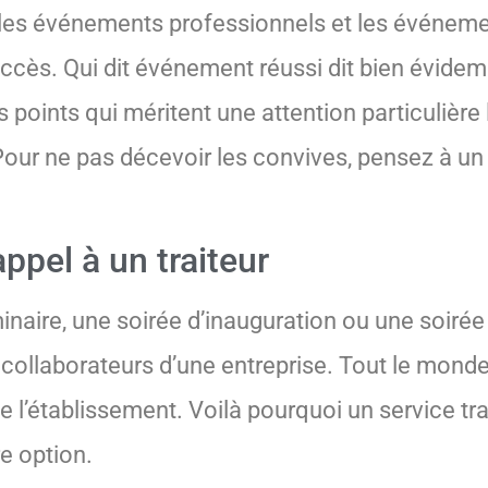
 les événements professionnels et les événement
succès. Qui dit événement réussi dit bien évide
 points qui méritent une attention particulière 
. Pour ne pas décevoir les convives, pensez à u
ppel à un traiteur
naire, une soirée d’inauguration ou une soiré
 collaborateurs d’une entreprise. Tout le monde
de l’établissement. Voilà pourquoi un service tra
e option.