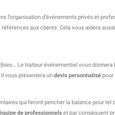
x dans l’organisation d’événements privés et prof
éférences aux clients. Cela vous aidera aussi
dises… Le traiteur événementiel vous donnera 
 Il vous présentera un
devis personnalisé
pour 
taires qui feront pencher la balance pour tel o
équipe de professionnels
et par conséquent pr