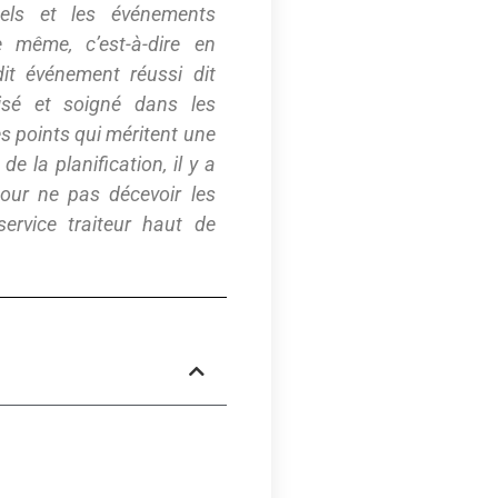
nels et les événements
 le même, c’est-à-dire en
dit événement réussi dit
isé et soigné dans les
es points qui méritent une
 de la planification, il y a
Pour ne pas décevoir les
ervice traiteur haut de