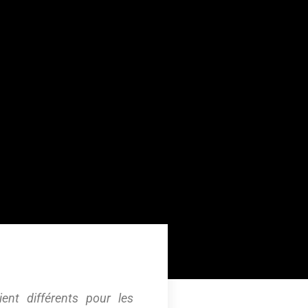
ent différents pour les