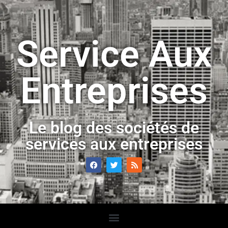
Service Aux
Entreprises
Le blog des sociétés de
services aux entreprises