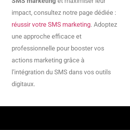
SMS marketing
et maximiser leur
impact, consultez notre page dédiée :
réussir votre SMS marketing
. Adoptez
une approche efficace et
professionnelle pour booster vos
actions marketing grâce à
l’intégration du SMS dans vos outils
digitaux.