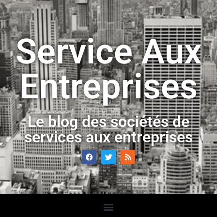
Service Aux
Entreprises
Le blog des sociétés de
services aux entreprises