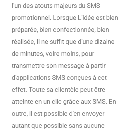
l’un des atouts majeurs du SMS
promotionnel. Lorsque L’idée est bien
préparée, bien confectionnée, bien
réalisée, Il ne suffit que d’une dizaine
de minutes, voire moins, pour
transmettre son message à partir
d’applications SMS conçues à cet
effet. Toute sa clientèle peut être
atteinte en un clic grâce aux SMS. En
outre, il est possible d’en envoyer
autant que possible sans aucune