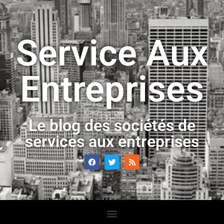
Service Aux
Entreprises
Le blog des sociétés de
services aux entreprises