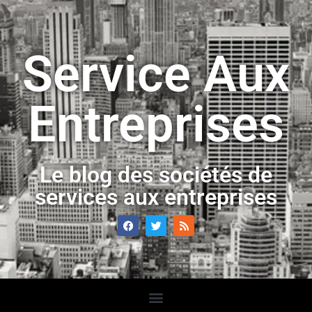
Service Aux
Entreprises
Le blog des sociétés de
services aux entreprises