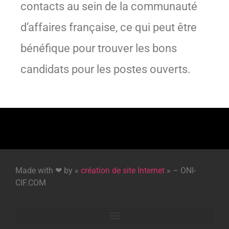
contacts au sein de la communauté
d’affaires française, ce qui peut être
bénéfique pour trouver les bons
candidats pour les postes ouverts.
Made with ❤ by «
création de site Internet
» – ONI-
CIF.COM