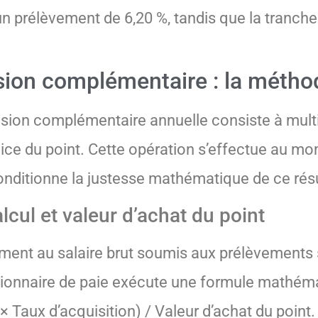
 un prélèvement de 6,20 %, tandis que la tranch
sion complémentaire : la métho
ion complémentaire annuelle consiste à multipl
ice du point. Cette opération s’effectue au mom
 conditionne la justesse mathématique de ce résul
alcul et valeur d’achat du point
ement au salaire brut soumis aux prélèvements 
estionnaire de paie exécute une formule mathém
 × Taux d’acquisition) / Valeur d’achat du point.