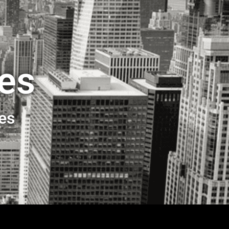
ses
ses