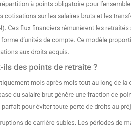
partition à points obligatoire pour l’ensemble
s cotisations sur les salaires bruts et les tra
). Ces flux financiers rémunèrent les retraités 
us forme d’unités de compte. Ce modèle proporti
tions aux droits acquis.
ls des points de retraite ?
tiquement mois après mois tout au long de la c
ase du salaire brut génère une fraction de point
 parfait pour éviter toute perte de droits au pré
erruptions de carrière subies. Les périodes de 