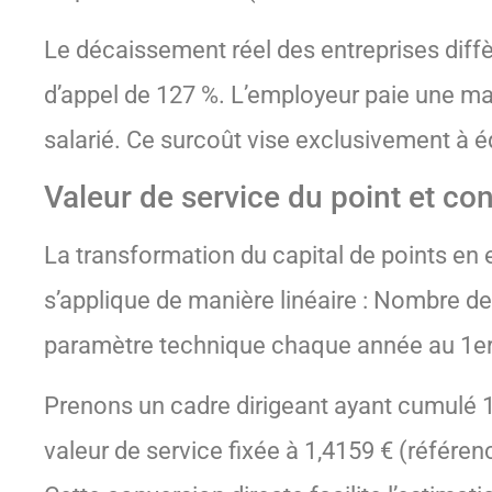
Le décaissement réel des entreprises diffè
d’appel de 127 %. L’employeur paie une ma
salarié. Ce surcoût vise exclusivement à é
Valeur de service du point et co
La transformation du capital de points en e
s’applique de manière linéaire : Nombre de
paramètre technique chaque année au 1er no
Prenons un cadre dirigeant ayant cumulé 1
valeur de service fixée à 1,4159 € (référe