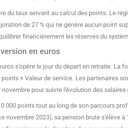
re du taux servant au calcul des points. Le ré
joration de 27 % qui ne génère aucun point su
quilibrer financièrement les réserves du système
nversion en euros
uros s’opère le jour du départ en retraite. La f
 points × Valeur de service. Les partenaires so
vembre pour suivre l’évolution des salaires et 
0 000 points tout au long de son parcours pro
nce novembre 2023), sa pension brute s’élève à 