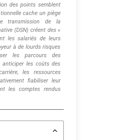
rsion des points semblent
ationnelle cache un piège
de transmission de la
native (DSN) créent des «
ant les salariés de leurs
oyeur à de lourds risques
riser les parcours des
t anticiper les coûts des
arrière, les ressources
tivement fiabiliser leur
ment les comptes rendus