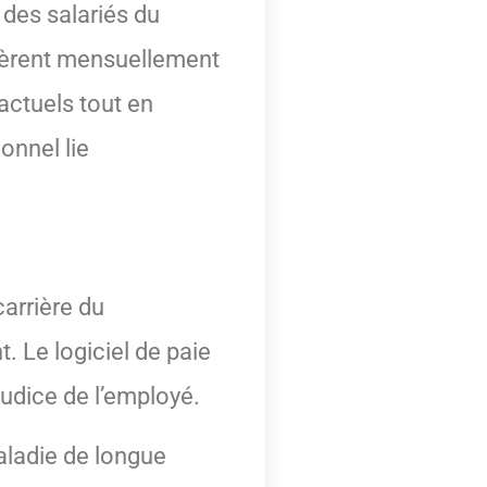
 des salariés du
nsfèrent mensuellement
actuels tout en
onnel lie
arrière du
. Le logiciel de paie
judice de l’employé.
maladie de longue