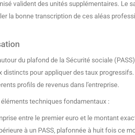
sé valident des unités supplémentaires. Le sal
ôler la bonne transcription de ces aléas profess
sation
autour du plafond de la Sécurité sociale (PASS
distincts pour appliquer des taux progressifs.
rents profils de revenus dans l’entreprise.
is éléments techniques fondamentaux :
omprise entre le premier euro et le montant exa
périeure à un PASS, plafonnée à huit fois ce m