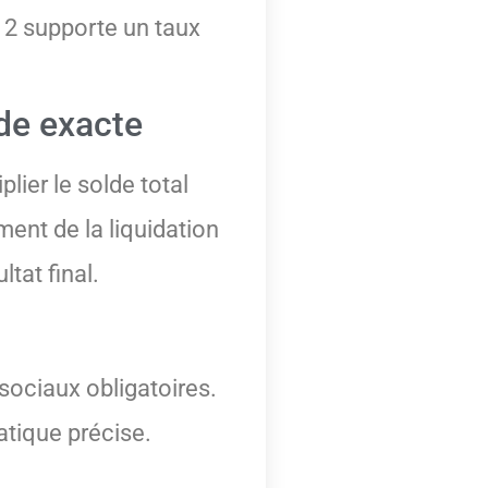
e 2 supporte un taux
de exacte
ier le solde total
ent de la liquidation
tat final.
sociaux obligatoires.
atique précise.