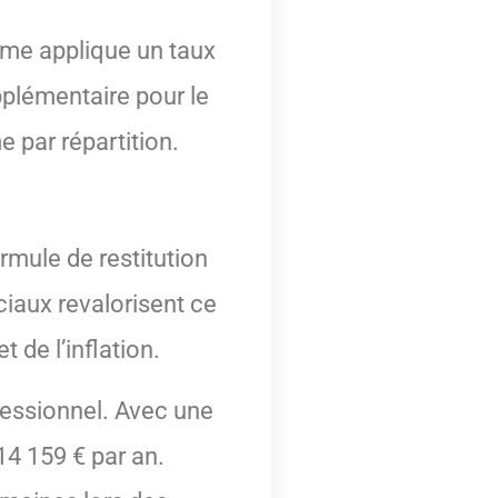
gime applique un taux
pplémentaire pour le
 par répartition.
ormule de restitution
ciaux revalorisent ce
de l’inflation.
fessionnel. Avec une
14 159 € par an.