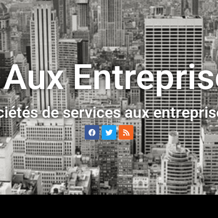
 Aux Entrepri
ciétés de services aux entrepri