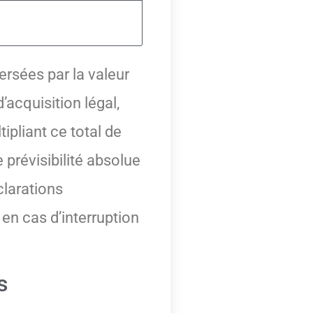
ersées par la valeur
’acquisition légal,
ipliant ce total de
 prévisibilité absolue
clarations
en cas d’interruption
s