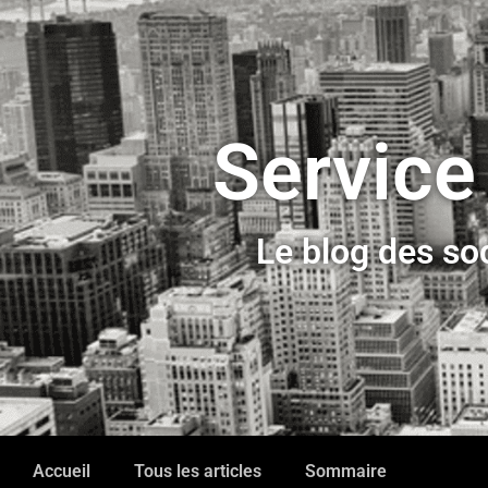
Service
Le blog des so
Accueil
Tous les articles
Sommaire