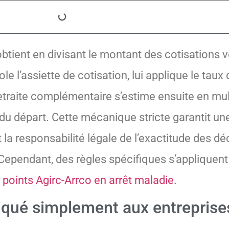
’obtient en divisant le montant des cotisations v
e l’assiette de cotisation, lui applique le taux d
retraite complémentaire s’estime ensuite en mult
 du départ. Cette mécanique stricte garantit une
 la responsabilité légale de l’exactitude des dé
ependant, des règles spécifiques s’appliquent 
e
points Agirc-Arrco en arrêt maladie
.
iqué simplement aux entreprise