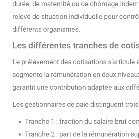
durée, de maternité ou de chômage indemni
relevé de situation individuelle pour contr
différents organismes.
Les différentes tranches de coti
Le prélèvement des cotisations s’articule 
segmente la rémunération en deux niveaux 
garantit une contribution adaptée aux diffé
Les gestionnaires de paie distinguent tro
Tranche 1 : fraction du salaire brut c
Tranche 2 : part de la rémunération su