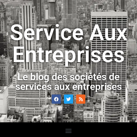
Service Aux
Entreprises
Le blog des sociétés de
services aux entreprises