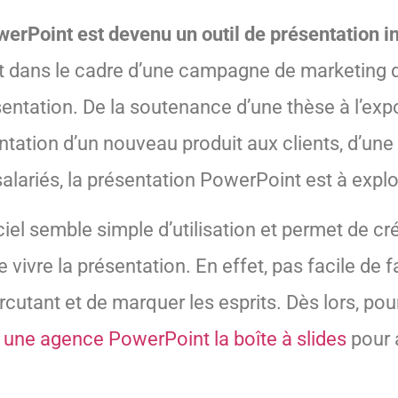
owerPoint est devenu un outil de présentation 
t dans le cadre d’une campagne de marketing d
sentation. De la soutenance d’une thèse à l’expo
ntation d’un nouveau produit aux clients, d’un
alariés, la présentation PowerPoint est à exploi
iciel semble simple d’utilisation et permet de c
e vivre la présentation. En effet, pas facile de f
cutant et de marquer les esprits. Dès lors, pour
à une agence PowerPoint la boîte à slides
pour a