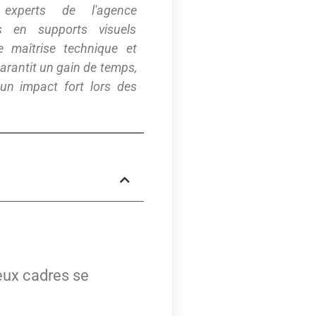
experts de l'agence
s en supports visuels
 maîtrise technique et
 garantit un gain de temps,
 un impact fort lors des
eux cadres se