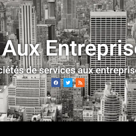
 Aux Entrepri
ciétés de services aux entrepri