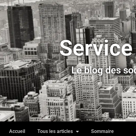
Service
Le blog des so
Accueil
Tous les articles
Sommaire