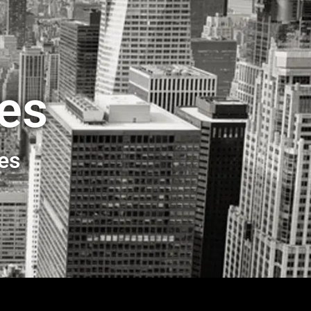
ses
ses