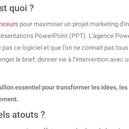
st quoi ?
enceurs
pour maximiser un projet marketing d’inf
ésentations PowerPoint (PPT). L’agence Power
se pas ce logiciel et que l’on ne connait pas tou
enger le brief, donner vie à l’intervention ave
illon essentiel pour transformer les idées, les
lement.
ls atouts ?