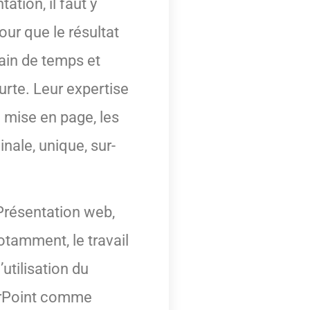
ation, il faut y
our que le résultat
gain de temps et
urte. Leur expertise
a mise en page, les
inale, unique, sur-
 Présentation web,
otamment, le travail
utilisation du
werPoint comme