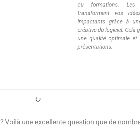
ou formations. Les 
transforment vos idée
impactants grâce à une
créative du logiciel. Cela
une qualité optimale et
présentations.
? Voilà une excellente question que de nombr