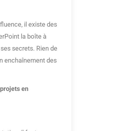
luence, il existe des
Point la boîte à
s ses secrets. Rien de
c un enchaînement des
 projets en