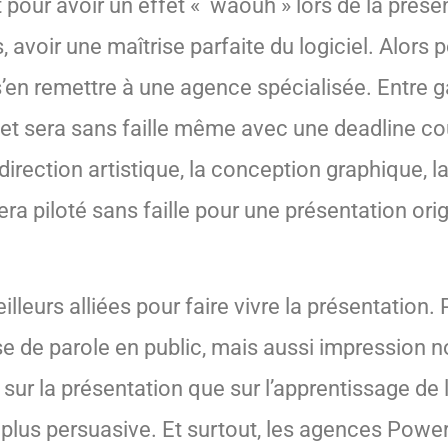
pour avoir un effet « waouh » lors de la présent
avoir une maîtrise parfaite du logiciel. Alors p
 s’en remettre à une agence spécialisée. Entre 
projet sera sans faille même avec une deadline co
 direction artistique, la conception graphique, l
era piloté sans faille pour une présentation orig
leurs alliées pour faire vivre la présentation.
rise de parole en public, mais aussi impression n
r la présentation que sur l’apprentissage de l’
 plus persuasive. Et surtout, les agences Po