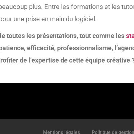
beaucoup plus. Entre les formations et les tutor
pour une prise en main du logiciel.
de toutes les présentations, tout comme les
st
é, patience, efficacité, professionnalisme, l’age
rofiter de l’expertise de cette équipe créative ?
Mentions légales
Politique de gestio