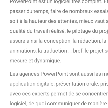
PowerPoint est un logiciel très complet. Et 
passer du temps, faire de nombreux essais, 
soit à la hauteur des attentes, mieux vaut
qualité du travail réalisé, le pilotage du 
assure ainsi la conception, la rédaction, la
animations, la traduction … bref, le projet s
mesure et dynamique.
Les agences PowerPoint sont aussi les meil
application digitale, présentation orale, p
avec ces experts permet de se concentrer su
logiciel, de quoi communiquer de manière