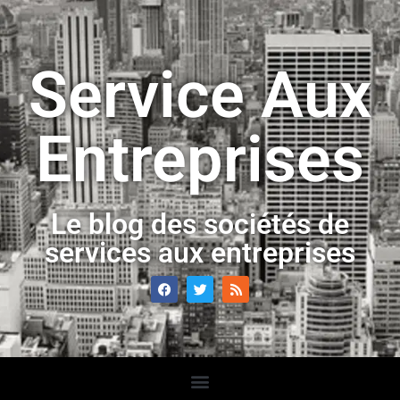
Service Aux
Entreprises
Le blog des sociétés de
services aux entreprises