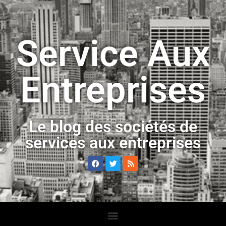
Service Aux
Entreprises
Le blog des sociétés de
services aux entreprises