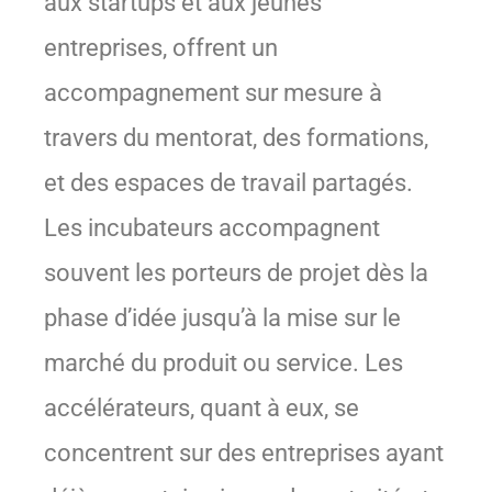
aux startups et aux jeunes
entreprises, offrent un
accompagnement sur mesure à
travers du mentorat, des formations,
et des espaces de travail partagés.
Les incubateurs accompagnent
souvent les porteurs de projet dès la
phase d’idée jusqu’à la mise sur le
marché du produit ou service. Les
accélérateurs, quant à eux, se
concentrent sur des entreprises ayant