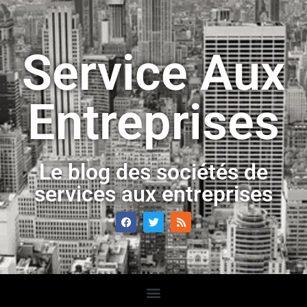
Service Aux
Entreprises
Le blog des sociétés de
services aux entreprises