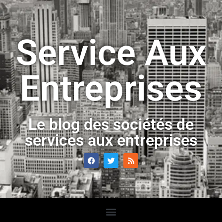
Service Aux
Entreprises
Le blog des sociétés de
services aux entreprises